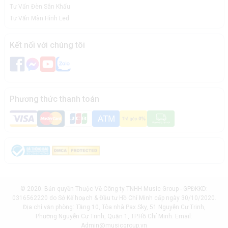
Tư Vấn Đèn Sân Khấu
Tư Vấn Màn Hình Led
Kết nối với chúng tôi
Phương thức thanh toán
© 2020. Bản quyền Thuộc Về Công ty TNHH Music Group - GPĐKKD:
0316562220 do Sở Kế hoạch & Đầu tư Hồ Chí Minh cấp ngày 30/10/2020.
Địa chỉ văn phòng: Tầng 10, Tòa nhà Pax Sky, 51 Nguyễn Cư Trinh,
Phường Nguyễn Cư Trinh, Quận 1, TP.Hồ Chí Minh. Email:
Admin@musicgroup.vn