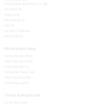
(1000 đ/phút, 8-21h kể cả T7, CN)
Về Chúng Tôi
Tuyển Dụng
Hồ Sơ Năng Lực
Liên Hệ
Gửi Góp Ý, Khiếu Nại
Bùi Duy Khánh
Hỗ trợ khách hàng
Hướng Dẫn Mua Hàng
Chính Sách Bảo Hành
Chính Sách Đổi Trả
Hướng Dẫn Thanh Toán
Chính Sách Bảo Mật
Giao Hàng, Lắp Đặt
Tin tức & khuyến mãi
Tư Vấn Âm Thanh