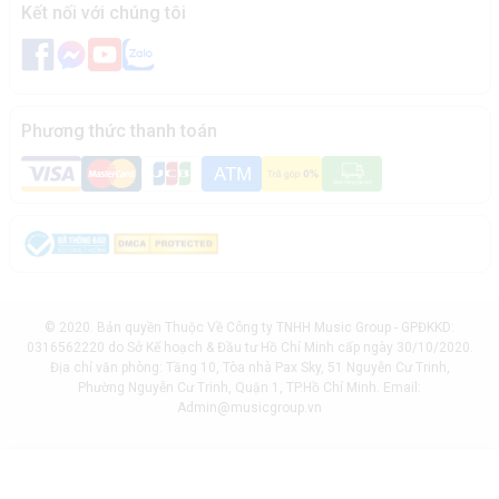
Kết nối với chúng tôi
Phương thức thanh toán
© 2020. Bản quyền Thuộc Về Công ty TNHH Music Group - GPĐKKD:
0316562220 do Sở Kế hoạch & Đầu tư Hồ Chí Minh cấp ngày 30/10/2020.
Địa chỉ văn phòng: Tầng 10, Tòa nhà Pax Sky, 51 Nguyễn Cư Trinh,
Phường Nguyễn Cư Trinh, Quận 1, TP.Hồ Chí Minh. Email:
Admin@musicgroup.vn
Giỏ hàng
Mua ngay