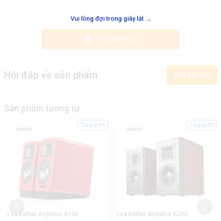
.
.
.
Vui lòng đợi trong giây lát
Viết đánh giá
Hỏi đáp về sản phẩm
Viết câu hỏi
Sản phẩm tương tự
Trả góp 0%
Trả góp 0%
Loa Edifier Airpulse A100
Loa Edifier Airpulse A200