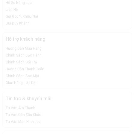
Hồ Sơ Năng Lực
Liên Hệ
Gửi Góp Ý, Khiếu Nại
Bùi Duy Khánh
Hỗ trợ khách hàng
Hướng Dẫn Mua Hàng
Chính Sách Bảo Hành
Chính Sách Đổi Trả
Hướng Dẫn Thanh Toán
Chính Sách Bảo Mật
Giao Hàng, Lắp Đặt
Tin tức & khuyến mãi
Tư Vấn Âm Thanh
Tư Vấn Đèn Sân Khấu
Tư Vấn Màn Hình Led