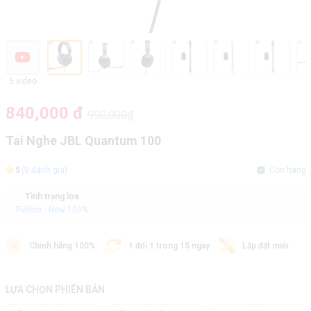
5 video
840,000 đ
990,000₫
Tai Nghe JBL Quantum 100
5
(0 đánh giá)
Còn hàng
Tình trạng loa
Fullbox - New 100%
Chính hãng 100%
1 đổi 1 trong 15 ngày
Lắp đặt miễn phí
LỰA CHỌN PHIÊN BẢN