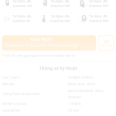
Tai Nghe JBL
Tai Nghe JBL
Tai Nghe JBL
Quantum 100
Quantum 200
Quantum 400
Tai Nghe JBL
Tai Nghe JBL
Tai Nghe JBL
Quantum 50
Quantum 600
Quantum 800
MUA NGAY
(Giao nhanh từ 2 giờ hoặc nhận tại cửa hàng)
Thêm vào giỏ
Đã có
1448
người quan tâm tới sản phẩm này và
Thông số kỹ thuật
Loại ( Type ):
Tai Nghe Có Micro
Màu Sắc:
Black , Blue , White
MacOS (Macbook , iMac),
Tương Thích Hệ Điều Hành:
Windows
Kết Nối Cùng Lúc:
1 Thiết Bị
Jack Kết Nối:
3.5 mm