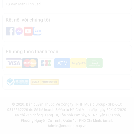
Tư Vấn Màn Hình Led
Kết nối với chúng tôi
Phương thức thanh toán
© 2020. Bản quyền Thuộc Về Công ty TNHH Music Group - GPĐKKD:
0316562220 do Sở Kế hoạch & Đầu tư Hồ Chí Minh cấp ngày 30/10/2020.
Địa chỉ văn phòng: Tầng 10, Tòa nhà Pax Sky, 51 Nguyễn Cư Trinh,
Phường Nguyễn Cư Trinh, Quận 1, TP.Hồ Chí Minh. Email:
Admin@musicgroup.vn