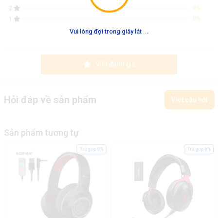
0%
2
0%
1
.
.
.
Vui lòng đợi trong giây lát
Viết đánh giá
Hỏi đáp về sản phẩm
Viết câu hỏi
Sản phẩm tương tự
Trả góp 0%
Trả góp 0%