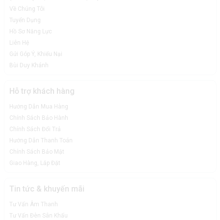
Về Chúng Tôi
Tuyển Dụng
Hồ Sơ Năng Lực
Liên Hệ
Gửi Góp Ý, Khiếu Nại
Bùi Duy Khánh
Hỗ trợ khách hàng
Hướng Dẫn Mua Hàng
Chính Sách Bảo Hành
Chính Sách Đổi Trả
Hướng Dẫn Thanh Toán
Chính Sách Bảo Mật
Giao Hàng, Lắp Đặt
Tin tức & khuyến mãi
Tư Vấn Âm Thanh
Tư Vấn Đèn Sân Khấu