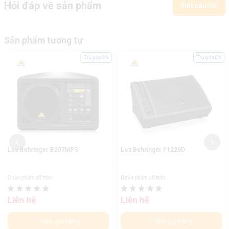
Hỏi đáp về sản phẩm
Viết câu hỏi
Sản phẩm tương tự
Trả góp 0%
Trả góp 0%
Loa Behringer B207MP3
Loa Behringer F1220D
0 sản phẩm đã bán
0 sản phẩm đã bán
Liên hệ
Liên hệ
Thêm giỏ hàng
Thêm giỏ hàng