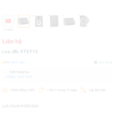
2 video
Liên hệ
Loa JBL VTX F15
5
(0 đánh giá)
Còn hàng
Tình trạng loa
Fullbox - New 100%
Chính hãng 100%
1 đổi 1 trong 15 ngày
Lắp đặt miễn phí
LỰA CHỌN PHIÊN BẢN