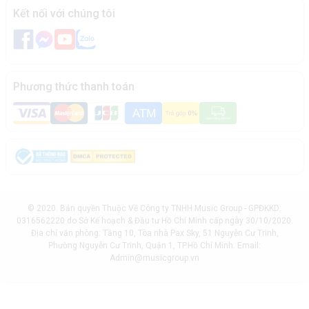
Kết nối với chúng tôi
Phương thức thanh toán
© 2020. Bản quyền Thuộc Về Công ty TNHH Music Group - GPĐKKD:
0316562220 do Sở Kế hoạch & Đầu tư Hồ Chí Minh cấp ngày 30/10/2020.
Địa chỉ văn phòng: Tầng 10, Tòa nhà Pax Sky, 51 Nguyễn Cư Trinh,
Phường Nguyễn Cư Trinh, Quận 1, TP.Hồ Chí Minh. Email:
Admin@musicgroup.vn