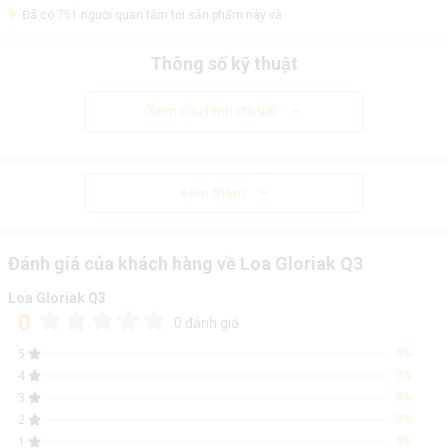
Đã có
751
người quan tâm tới sản phẩm này và
Thông số kỹ thuật
Xem cấu hình chi tiết
Xem thêm
Đánh giá của khách hàng về Loa Gloriak Q3
Loa Gloriak Q3
0
0 đánh giá
0%
5
0%
4
0%
3
0%
2
0%
1