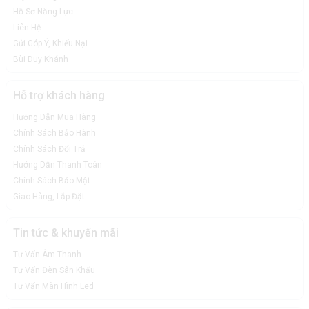
Hồ Sơ Năng Lực
Liên Hệ
Gửi Góp Ý, Khiếu Nại
Bùi Duy Khánh
Hỗ trợ khách hàng
Hướng Dẫn Mua Hàng
Chính Sách Bảo Hành
Chính Sách Đổi Trả
Hướng Dẫn Thanh Toán
Chính Sách Bảo Mật
Giao Hàng, Lắp Đặt
Tin tức & khuyến mãi
Tư Vấn Âm Thanh
Tư Vấn Đèn Sân Khấu
Tư Vấn Màn Hình Led