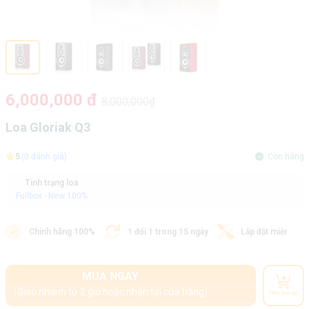
6,000,000 đ
8,000,000₫
Loa Gloriak Q3
5
(0 đánh giá)
Còn hàng
Tình trạng loa
Fullbox - New 100%
Chính hãng 100%
1 đổi 1 trong 15 ngày
Lắp đặt miễn phí
MUA NGAY
(Giao nhanh từ 2 giờ hoặc nhận tại cửa hàng)
Thêm vào giỏ