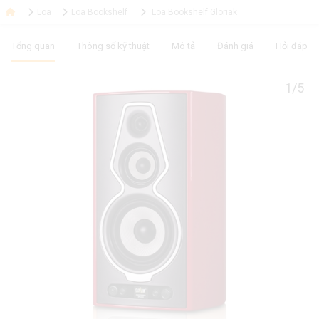
Loa
Loa Bookshelf
Loa Bookshelf Gloriak
Tổng quan
Thông số kỹ thuật
Mô tả
Đánh giá
Hỏi đáp
1/5