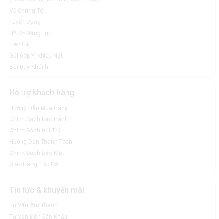
Về Chúng Tôi
Tuyển Dụng
Hồ Sơ Năng Lực
Liên Hệ
Gửi Góp Ý, Khiếu Nại
Bùi Duy Khánh
Hỗ trợ khách hàng
Hướng Dẫn Mua Hàng
Chính Sách Bảo Hành
Chính Sách Đổi Trả
Hướng Dẫn Thanh Toán
Chính Sách Bảo Mật
Giao Hàng, Lắp Đặt
Tin tức & khuyến mãi
Tư Vấn Âm Thanh
Tư Vấn Đèn Sân Khấu