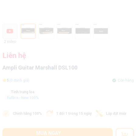
2 video
Liên hệ
Ampli Guitar Marshall DSL100
5
(0 đánh giá)
Còn hàng
Tình trạng loa
Fullbox - New 100%
Chính hãng 100%
1 đổi 1 trong 15 ngày
Lắp đặt miễn phí
MUA NGAY