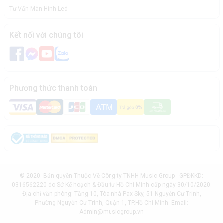
Tư Vấn Màn Hình Led
Kết nối với chúng tôi
Phương thức thanh toán
© 2020. Bản quyền Thuộc Về Công ty TNHH Music Group - GPĐKKD:
0316562220 do Sở Kế hoạch & Đầu tư Hồ Chí Minh cấp ngày 30/10/2020.
Địa chỉ văn phòng: Tầng 10, Tòa nhà Pax Sky, 51 Nguyễn Cư Trinh,
Phường Nguyễn Cư Trinh, Quận 1, TP.Hồ Chí Minh. Email:
Admin@musicgroup.vn