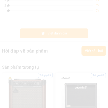
0%
3
0%
2
0%
1
Viết đánh giá
Hỏi đáp về sản phẩm
Viết câu hỏi
Sản phẩm tương tự
Trả góp 0%
Trả góp 0%