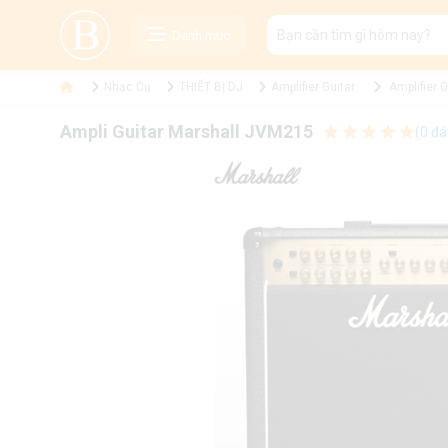
Danh mục
Nhạc Cụ
THIẾT BỊ DJ
Amplifier Guitar
Amplifier 
Ampli Guitar Marshall JVM215
(0 đá