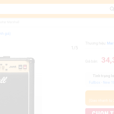
Guitar Marshall
nh giá)
Thương hiệu:
Mar
1/5
34,
Giá bán:
Tình trạng l
Fullbox - New 
(Giao nhanh từ 