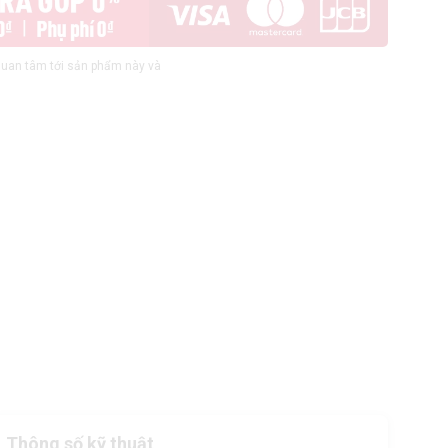
uan tâm tới sản phẩm này và
Thông số kỹ thuật