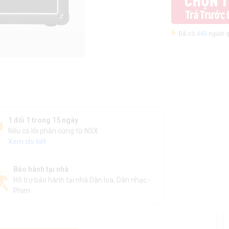
Đã có
445
người q
1 đổi 1 trong 15 ngày
Nếu có lỗi phần cứng từ NSX
Xem chi tiết
Bảo hành tại nhà
Hỗ trợ bảo hành tại nhà Dàn loa, Dàn nhạc -
Phim