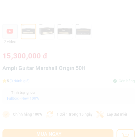
2 video
15,300,000 đ
Ampli Guitar Marshall Origin 50H
5
(0 đánh giá)
Còn hàng
Tình trạng loa
Fullbox - New 100%
Chính hãng 100%
1 đổi 1 trong 15 ngày
Lắp đặt miễn phí
MUA NGAY