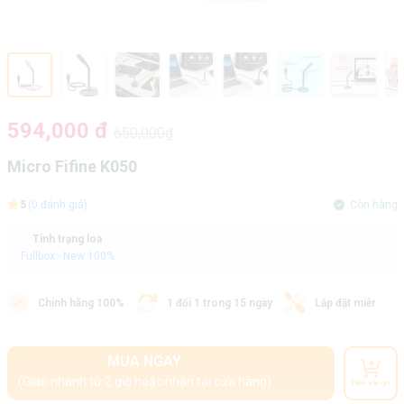
594,000 đ
650,000₫
Micro Fifine K050
5
(0 đánh giá)
Còn hàng
Tình trạng loa
Fullbox - New 100%
Chính hãng 100%
1 đổi 1 trong 15 ngày
Lắp đặt miễn phí
MUA NGAY
(Giao nhanh từ 2 giờ hoặc nhận tại cửa hàng)
Thêm vào giỏ