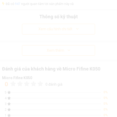
Đã có
947
người quan tâm tới sản phẩm này và
Thông số kỹ thuật
Xem cấu hình chi tiết
Xem thêm
Đánh giá của khách hàng về Micro Fifine K050
Micro Fifine K050
0
0 đánh giá
0%
5
0%
4
0%
3
0%
2
0%
1