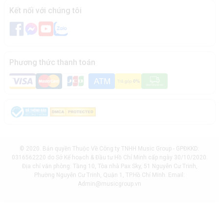
Kết nối với chúng tôi
Phương thức thanh toán
© 2020. Bản quyền Thuộc Về Công ty TNHH Music Group - GPĐKKD:
0316562220 do Sở Kế hoạch & Đầu tư Hồ Chí Minh cấp ngày 30/10/2020.
Địa chỉ văn phòng: Tầng 10, Tòa nhà Pax Sky, 51 Nguyễn Cư Trinh,
Phường Nguyễn Cư Trinh, Quận 1, TP.Hồ Chí Minh. Email:
Admin@musicgroup.vn