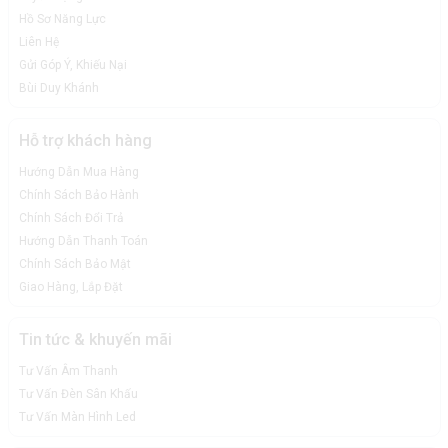
Hồ Sơ Năng Lực
Liên Hệ
Gửi Góp Ý, Khiếu Nại
Bùi Duy Khánh
Hỗ trợ khách hàng
Hướng Dẫn Mua Hàng
Chính Sách Bảo Hành
Chính Sách Đổi Trả
Hướng Dẫn Thanh Toán
Chính Sách Bảo Mật
Giao Hàng, Lắp Đặt
Tin tức & khuyến mãi
Tư Vấn Âm Thanh
Tư Vấn Đèn Sân Khấu
Tư Vấn Màn Hình Led