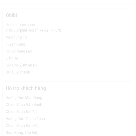
Obibi
Hotline: xxxx-xxxx
(1000 đ/phút, 8-21h kể cả T7, CN)
Về Chúng Tôi
Tuyển Dụng
Hồ Sơ Năng Lực
Liên Hệ
Gửi Góp Ý, Khiếu Nại
Bùi Duy Khánh
Hỗ trợ khách hàng
Hướng Dẫn Mua Hàng
Chính Sách Bảo Hành
Chính Sách Đổi Trả
Hướng Dẫn Thanh Toán
Chính Sách Bảo Mật
Giao Hàng, Lắp Đặt