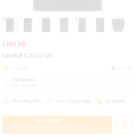
Liên hệ
Loa RCF C 3110-126
5
(0 đánh giá)
Còn hàng
Tình trạng loa
Fullbox - New 100%
Chính hãng 100%
1 đổi 1 trong 15 ngày
Lắp đặt miễn phí
MUA NGAY
(Giao nhanh từ 2 giờ hoặc nhận tại cửa hàng)
Thêm vào giỏ