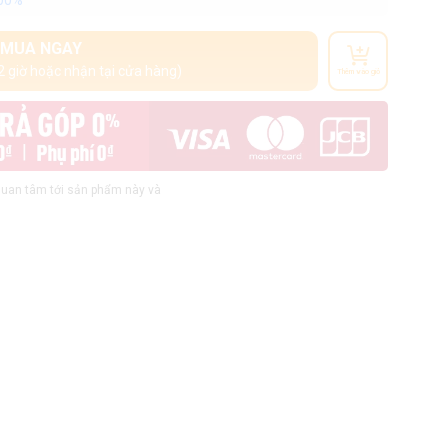
100%
MUA NGAY
2 giờ hoặc nhận tại cửa hàng)
Thêm vào giỏ
uan tâm tới sản phẩm này và