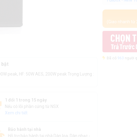
Fullbox - New 
(Giao nhanh từ 
Đã có
963
người q
 bật
00W peak, HF: 50W AES, 200W peak Trọng Lượng :
1 đổi 1 trong 15 ngày
Nếu có lỗi phần cứng từ NSX
Xem chi tiết
Bảo hành tại nhà
Hỗ trợ bảo hành tại nhà Dàn loa, Dàn nhạc -