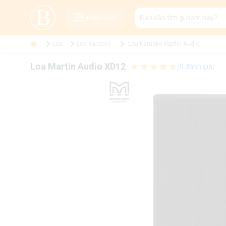
Danh mục
Loa
Loa Karaoke
Loa Karaoke Martin Audio
Loa Martin Audio XD12
(0 đánh giá)