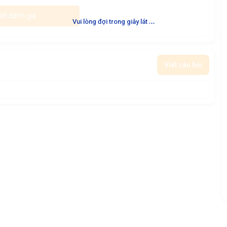
iết đánh giá
.
.
.
Vui lòng đợi trong giây lát
Viết câu hỏi