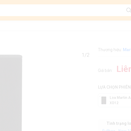
Thương hiệu:
Mar
1/2
Liê
Giá bán:
LỰA CHỌN PHIÊN
Loa Martin A
XD12
Tình trạng l