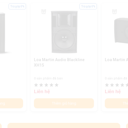
Trả góp 0%
Trả góp 0%
Loa Martin Audio Blackline
Loa Martin 
XH15
0 sản phẩm đã bán
0 sản phẩm đã
Liên hệ
Liên hệ
àng
Thêm giỏ hàng
Th