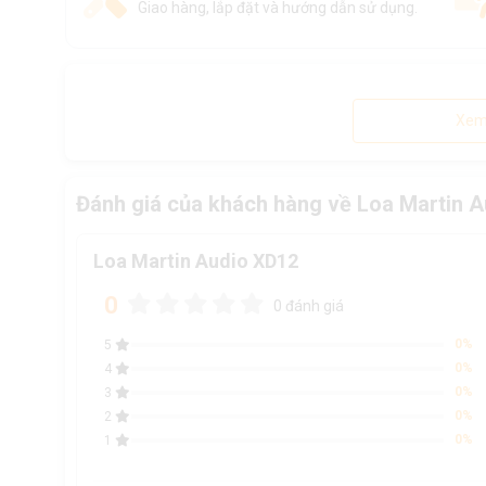
Giao hàng, lắp đặt và hướng dẫn sử dụng.
Xem
Đánh giá của khách hàng về Loa Martin 
Loa Martin Audio XD12
0
0 đánh giá
0%
5
0%
4
0%
3
0%
2
0%
1