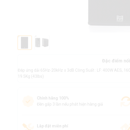
Đặc điểm nổi
Đáp ứng dải 65Hz-20kHz ± 3dB Công Suất : LF: 400W AES, 16
19.5Kg (43lbs)
Chính hãng 100%
Đền gấp 3 lần nếu phát hiện hàng giả
Lắp đặt miễn phí