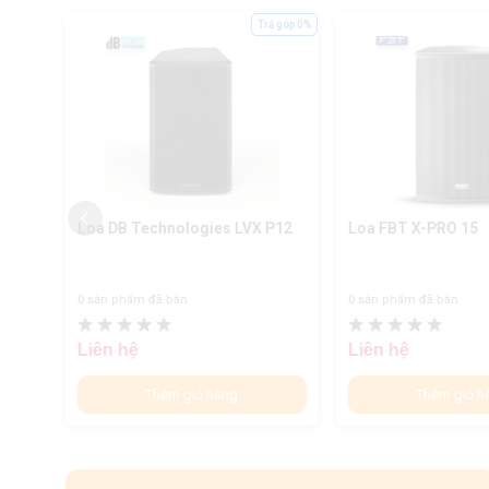
ả góp 0%
Trả góp 0%
P10
Loa DB Technologies LVX P12
Loa FBT X-PRO 15
0 sản phẩm đã bán
0 sản phẩm đã bán
Liên hệ
Liên hệ
Thêm giỏ hàng
Thêm giỏ h