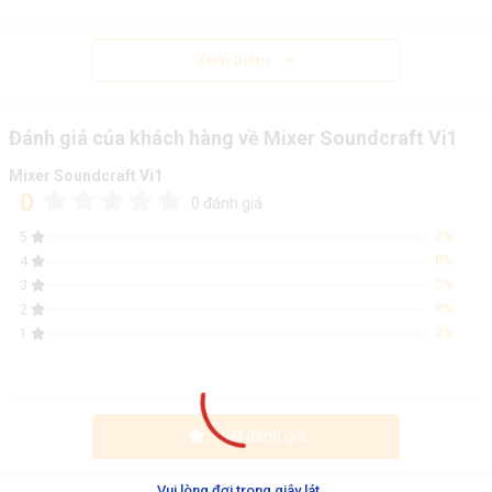
Xem thêm
Đánh giá của khách hàng về Mixer Soundcraft Vi1
Mixer Soundcraft Vi1
0
0 đánh giá
0%
5
0%
4
0%
3
0%
2
0%
1
Viết đánh giá
.
.
.
Vui lòng đợi trong giây lát