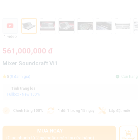
1 video
561,000,000 đ
Mixer Soundcraft Vi1
5
(0 đánh giá)
Còn hàng
Tình trạng loa
Fullbox - New 100%
Chính hãng 100%
1 đổi 1 trong 15 ngày
Lắp đặt miễn phí
MUA NGAY
(Giao nhanh từ 2 giờ hoặc nhận tại cửa hàng)
Thêm vào giỏ