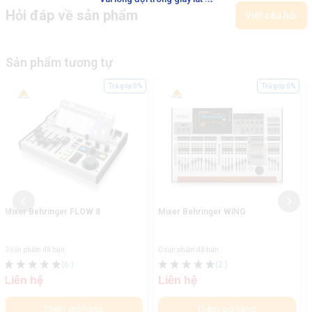
Hỏi đáp về sản phẩm
Viết câu hỏi
Sản phẩm tương tự
Trả góp 0%
Trả góp 0%
Mixer Behringer WING
Mixer Behringer X18
0 sản phẩm đã bán
0 sản phẩm đã bán
(2
)
Liên hệ
Liên hệ
Thêm giỏ hàng
Thêm giỏ hàng