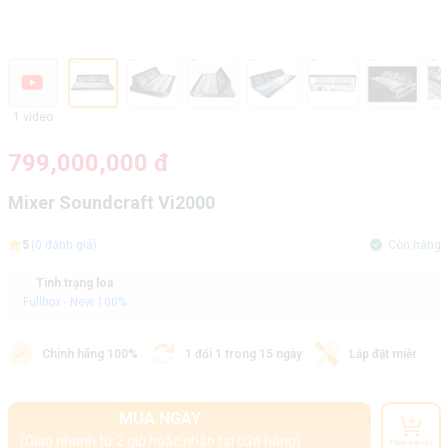
1 video
799,000,000 đ
Mixer Soundcraft Vi2000
5
(0 đánh giá)
Còn hàng
Tình trạng loa
Fullbox - New 100%
Chính hãng 100%
1 đổi 1 trong 15 ngày
Lắp đặt miễn phí
MUA NGAY
(Giao nhanh từ 2 giờ hoặc nhận tại cửa hàng)
Thêm vào giỏ