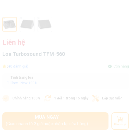
Liên hệ
Loa Turbosound TFM-560
5
(0 đánh giá)
Còn hàng
Tình trạng loa
Fullbox - New 100%
Chính hãng 100%
1 đổi 1 trong 15 ngày
Lắp đặt miễn phí
MUA NGAY
(Giao nhanh từ 2 giờ hoặc nhận tại cửa hàng)
Thêm vào giỏ