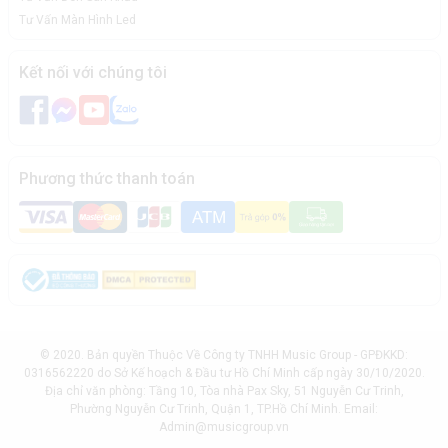
Tư Vấn Màn Hình Led
Kết nối với chúng tôi
Phương thức thanh toán
© 2020. Bản quyền Thuộc Về Công ty TNHH Music Group - GPĐKKD:
0316562220 do Sở Kế hoạch & Đầu tư Hồ Chí Minh cấp ngày 30/10/2020.
Địa chỉ văn phòng: Tầng 10, Tòa nhà Pax Sky, 51 Nguyễn Cư Trinh,
Phường Nguyễn Cư Trinh, Quận 1, TP.Hồ Chí Minh. Email:
Admin@musicgroup.vn