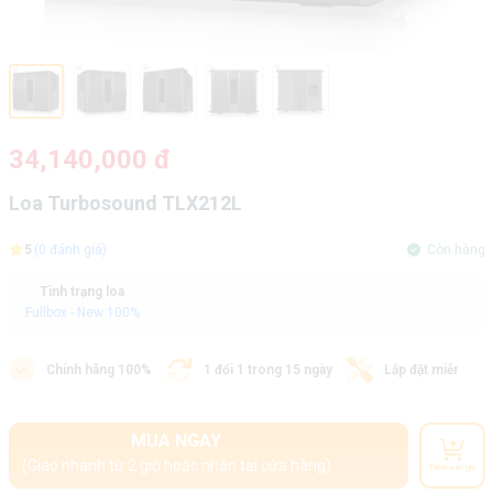
34,140,000 đ
Loa Turbosound TLX212L
5
(0 đánh giá)
Còn hàng
Tình trạng loa
Fullbox - New 100%
Chính hãng 100%
1 đổi 1 trong 15 ngày
Lắp đặt miễn phí
MUA NGAY
(Giao nhanh từ 2 giờ hoặc nhận tại cửa hàng)
Thêm vào giỏ