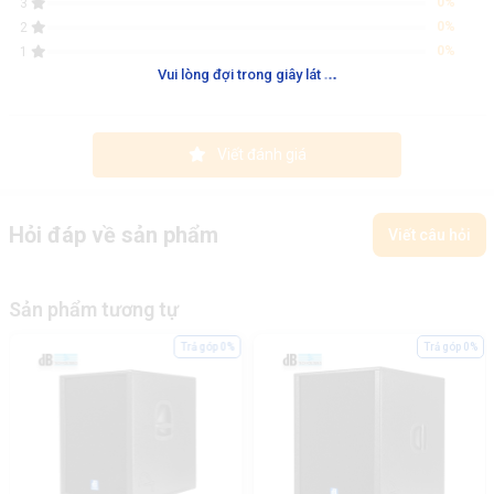
0%
3
0%
2
0%
1
.
.
.
Vui lòng đợi trong giây lát
Viết đánh giá
Hỏi đáp về sản phẩm
Viết câu hỏi
Sản phẩm tương tự
Trả góp 0%
Trả góp 0%