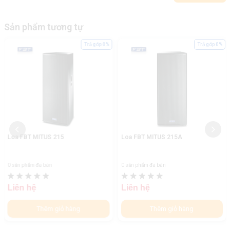
Sản phẩm tương tự
Trả góp 0%
Trả góp 0%
Loa FBT MITUS 215
Loa FBT MITUS 215A
0 sản phẩm đã bán
0 sản phẩm đã bán
Liên hệ
Liên hệ
Thêm giỏ hàng
Thêm giỏ hàng