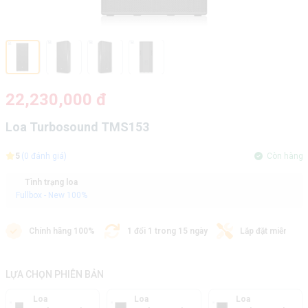
22,230,000 đ
Loa Turbosound TMS153
5
(0 đánh giá)
Còn hàng
Tình trạng loa
Fullbox - New 100%
Chính hãng 100%
1 đổi 1 trong 15 ngày
Lắp đặt miễn phí
LỰA CHỌN PHIÊN BẢN
Loa
Loa
Loa