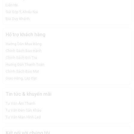
Liên Hệ
Gửi Góp Ý, Khiếu Nại
Bùi Duy Khánh
Hỗ trợ khách hàng
Hướng Dẫn Mua Hàng
Chính Sách Bảo Hành
Chính Sách Đổi Trả
Hướng Dẫn Thanh Toán
Chính Sách Bảo Mật
Giao Hàng, Lắp Đặt
Tin tức & khuyến mãi
Tư Vấn Âm Thanh
Tư Vấn Đèn Sân Khấu
Tư Vấn Màn Hình Led
Kết nối với chúng tôi