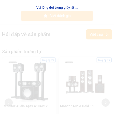
.
.
.
Vui lòng đợi trong giây lát
Viết đánh giá
Hỏi đáp về sản phẩm
Viết câu hỏi
Sản phẩm tương tự
Trả góp 0%
Trả góp 0%
Monitor Audio Apex A10AV12
Monitor Audio Gold 5.1