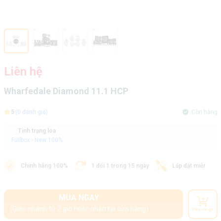
Liên hệ
Wharfedale Diamond 11.1 HCP
5
(0 đánh giá)
Còn hàng
Tình trạng loa
Fullbox - New 100%
Chính hãng 100%
1 đổi 1 trong 15 ngày
Lắp đặt miễn phí
MUA NGAY
(Giao nhanh từ 2 giờ hoặc nhận tại cửa hàng)
Thêm vào giỏ