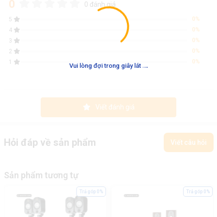
0
0 đánh giá
0%
5
0%
4
0%
3
0%
2
0%
1
.
.
.
Vui lòng đợi trong giây lát
Viết đánh giá
Hỏi đáp về sản phẩm
Viết câu hỏi
Sản phẩm tương tự
Trả góp 0%
Trả góp 0%