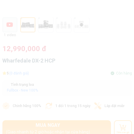
1 video
12,990,000 đ
Wharfedale DX-2 HCP
5
(0 đánh giá)
Còn hàng
Tình trạng loa
Fullbox - New 100%
Chính hãng 100%
1 đổi 1 trong 15 ngày
Lắp đặt miễn phí
MUA NGAY
(Giao nhanh từ 2 giờ hoặc nhận tại cửa hàng)
Thêm vào giỏ