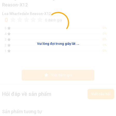
Reason-X12
Loa Wharfedale Reason-X12
0
0 đánh giá
0%
5
0%
4
0%
3
.
.
.
Vui lòng đợi trong giây lát
0%
2
0%
1
Viết đánh giá
Hỏi đáp về sản phẩm
Viết câu hỏi
Sản phẩm tương tự