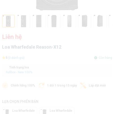
Liên hệ
Loa Wharfedale Reason-X12
5
(0 đánh giá)
Còn hàng
Tình trạng loa
Fullbox - New 100%
Chính hãng 100%
1 đổi 1 trong 15 ngày
Lắp đặt miễn phí
LỰA CHỌN PHIÊN BẢN
Loa Wharfedale
Loa Wharfedale