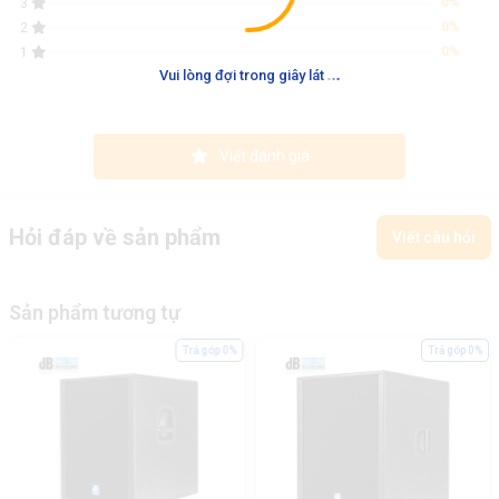
0%
3
0%
2
0%
1
.
.
.
Vui lòng đợi trong giây lát
Viết đánh giá
Hỏi đáp về sản phẩm
Viết câu hỏi
Sản phẩm tương tự
Trả góp 0%
Trả góp 0%