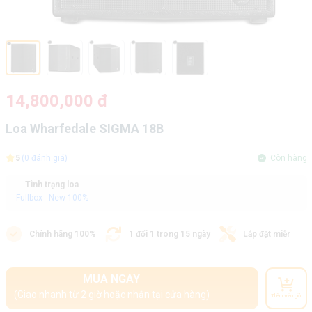
14,800,000 đ
Loa Wharfedale SIGMA 18B
5
(0 đánh giá)
Còn hàng
Tình trạng loa
Fullbox - New 100%
Chính hãng 100%
1 đổi 1 trong 15 ngày
Lắp đặt miễn phí
MUA NGAY
(Giao nhanh từ 2 giờ hoặc nhận tại cửa hàng)
Thêm vào giỏ