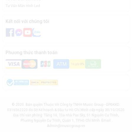
Tư Vấn Màn Hình Led
Kết nối với chúng tôi
Phương thức thanh toán
© 2020. Bản quyền Thuộc Về Công ty TNHH Music Group - GPĐKKD:
0316562220 do Sở Kế hoạch & Đầu tư Hồ Chí Minh cấp ngày 30/10/2020.
Địa chỉ văn phòng: Tầng 10, Tòa nhà Pax Sky, 51 Nguyễn Cư Trinh,
Phường Nguyễn Cư Trinh, Quận 1, TP.Hồ Chí Minh. Email:
Admin@musicgroup.vn