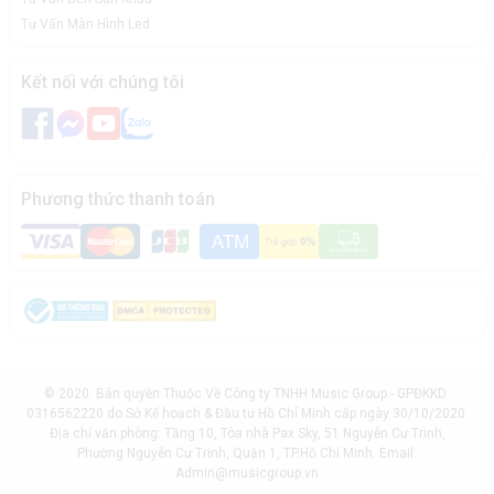
Tư Vấn Màn Hình Led
Kết nối với chúng tôi
Phương thức thanh toán
© 2020. Bản quyền Thuộc Về Công ty TNHH Music Group - GPĐKKD:
0316562220 do Sở Kế hoạch & Đầu tư Hồ Chí Minh cấp ngày 30/10/2020.
Địa chỉ văn phòng: Tầng 10, Tòa nhà Pax Sky, 51 Nguyễn Cư Trinh,
Phường Nguyễn Cư Trinh, Quận 1, TP.Hồ Chí Minh. Email:
Admin@musicgroup.vn