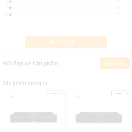
0%
3
0%
2
0%
1
Viết đánh giá
Hỏi đáp về sản phẩm
Viết câu hỏi
Sản phẩm tương tự
Trả góp 0%
Trả góp 0%