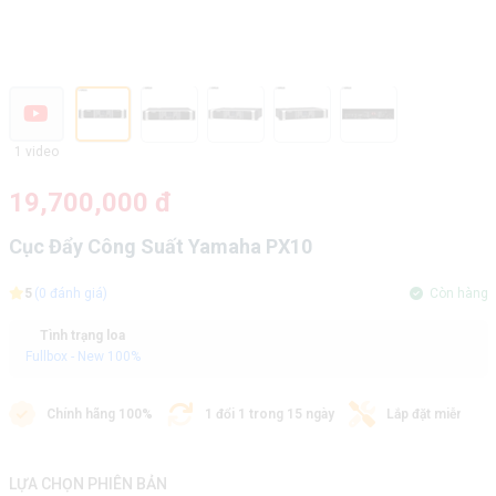
1 video
19,700,000 đ
Cục Đẩy Công Suất Yamaha PX10
5
(0 đánh giá)
Còn hàng
Tình trạng loa
Fullbox - New 100%
Chính hãng 100%
1 đổi 1 trong 15 ngày
Lắp đặt miễn phí
LỰA CHỌN PHIÊN BẢN