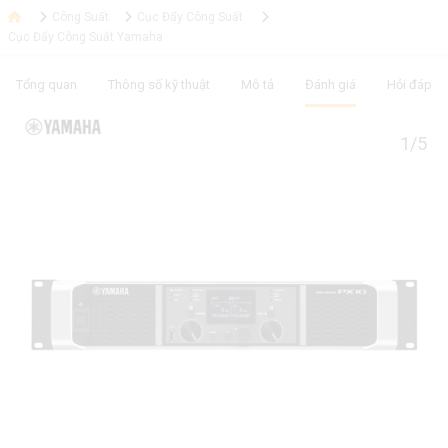
Công Suất
Cục Đẩy Công Suất
Cục Đẩy Công Suất Yamaha
Tổng quan
Thông số kỹ thuật
Mô tả
Đánh giá
Hỏi đáp
1/5