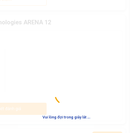
hnologies ARENA 12
iết đánh giá
.
.
.
Vui lòng đợi trong giây lát