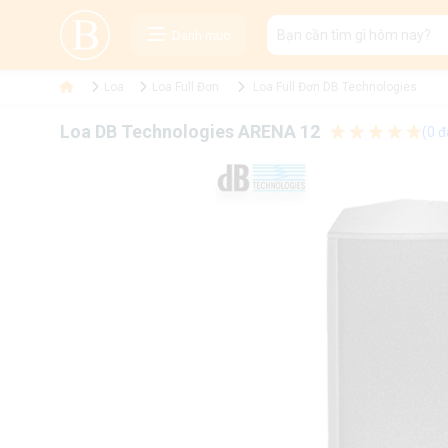
Danh mục
Loa
Loa Full Đơn
Loa Full Đơn DB Technologies
Loa DB Technologies ARENA 12
(0 đ