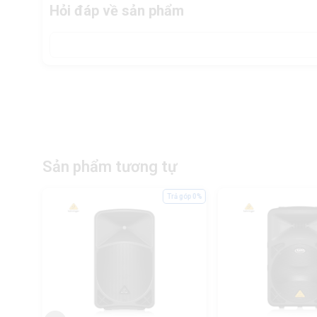
Hỏi đáp về sản phẩm
Sản phẩm tương tự
ả góp 0%
Trả góp 0%