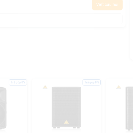
Viết câu hỏi
Trả góp 0%
Trả góp 0%