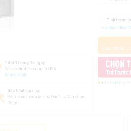
Tình trạng l
Fullbox - New 
(Giao nhanh từ 
1 đổi 1 trong 15 ngày
Nếu có lỗi phần cứng từ NSX
Xem chi tiết
Đã có
1154
người 
Bảo hành tại nhà
Hỗ trợ bảo hành tại nhà Dàn loa, Dàn nhạc -
Phim
 thêm