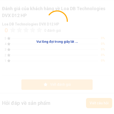
Đánh giá của khách hàng về Loa DB Technologies
DVX D12 HP
Loa DB Technologies DVX D12 HP
0
0 đánh giá
0%
5
.
.
.
Vui lòng đợi trong giây lát
0%
4
0%
3
0%
2
0%
1
Viết đánh giá
Hỏi đáp về sản phẩm
Viết câu hỏi