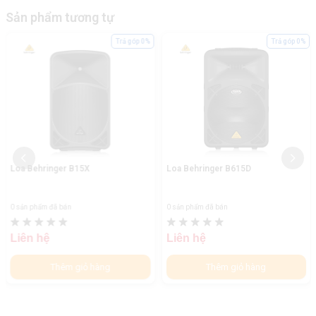
Sản phẩm tương tự
Trả góp 0%
Trả góp 0%
Loa Behringer B15X
Loa Behringer B615D
0 sản phẩm đã bán
0 sản phẩm đã bán
Liên hệ
Liên hệ
Thêm giỏ hàng
Thêm giỏ hàng