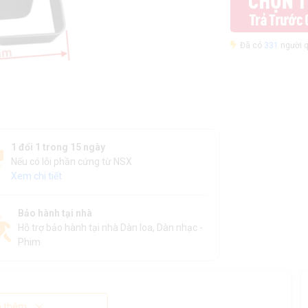
Đã có
331
người q
1 đổi 1 trong 15 ngày
Nếu có lỗi phần cứng từ NSX
Xem chi tiết
Bảo hành tại nhà
Hỗ trợ bảo hành tại nhà Dàn loa, Dàn nhạc -
Phim
 thêm