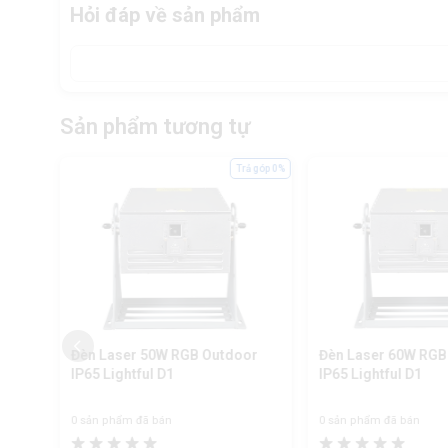
Hỏi đáp về sản phẩm
Sản phẩm tương tự
ả góp 0%
Trả góp 0%
oor
Đèn Laser 50W RGB Outdoor
Đèn Laser 60W RGB
IP65 Lightful D1
IP65 Lightful D1
0 sản phẩm đã bán
0 sản phẩm đã bán