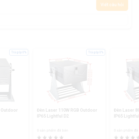
Viết câu hỏi
Trả góp 0%
Trả góp 0%
 Outdoor
Đèn Laser 110W RGB Outdoor
Đèn Laser 
IP65 Lightful D2
IP65 Lightfu
0 sản phẩm đã bán
0 sản phẩm đã