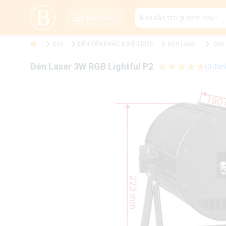
Danh mục
Đèn
ĐÈN SÂN KHẤU & BIỂU DIỄN
Đèn Laser
Đèn 
Đèn Laser 3W RGB Lightful P2
(0 đán