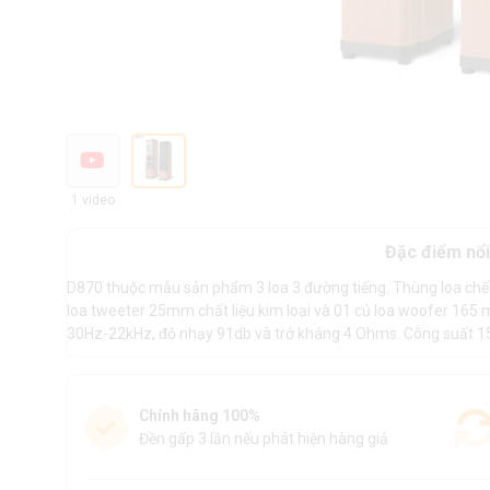
1 video
Đặc điểm nổi
D870 thuộc mẫu sản phẩm 3 loa 3 đường tiếng. Thùng loa chế t
loa tweeter 25mm chất liệu kim loại và 01 củ loa woofer 165 
30Hz-22kHz, độ nhạy 91db và trở kháng 4 Ohms. Công suất 1
Chính hãng 100%
Đền gấp 3 lần nếu phát hiện hàng giả