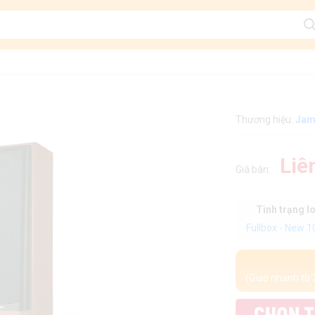
Thương hiệu:
Ja
Liê
Giá bán:
Tình trạng l
Fullbox - New 
(Giao nhanh từ 