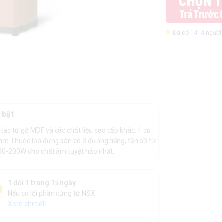
Đã có
1414
người 
 bật
ác từ gỗ MDF và các chất liệu cao cấp khác. 1 củ
mm Thuộc loa đứng sàn có 3 đường tiếng, tần số từ
50-200W cho chất âm tuyệt hảo nhất.
1 đổi 1 trong 15 ngày
Nếu có lỗi phần cứng từ NSX
Xem chi tiết