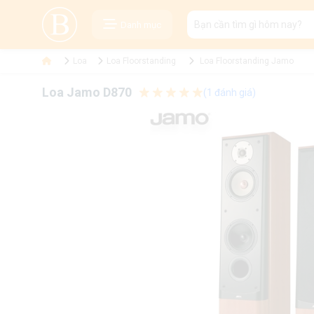
Danh mục
Loa
Loa Floorstanding
Loa Floorstanding Jamo
Loa Jamo D870
(1 đánh giá)