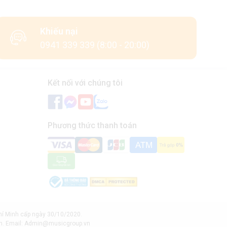
Khiếu nại
0941 339 339 (8:00 - 20:00)
Kết nối với chúng tôi
Phương thức thanh toán
hí Minh cấp ngày 30/10/2020.
inh. Email: Admin@musicgroup.vn