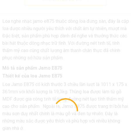
Loa nghe nhạc jamo e875 thuộc dòng loa đứng sàn, đây là cặp
loa được nhiều người yêu thích với chất âm tự nhiên, mượt mà.
Đặc biệt, sản phẩm phù hợp dành để nghe và thưởng thức các
bài hát thuộc dòng nhạc trữ tình. Với đường nét tinh tế, tính
thẩm mỹ cao cùng chất lượng âm thanh chân thực đã chinh
phục những sở hữu sản phẩm.
Mô tả sản phẩm Jamo E875
Thiết kế của loa Jamo E875
Loa Jamo E875 có kích thước 3 chiều lần lượt là 1011 x 175 x
361mm với khối lượng là 19,3kg. Thùng loa được làm từ gỗ
MDF được gia công tinh tế từng đường nét tạo tính thẩm mỹ
cao cho sản phẩm. Ngoài ra, Jamo E875 được trang trí bởi hai
màu sơn duy nhất chính là màu gỗ và đen tự nhiên. Đây là
những màu sắc được yêu thích và phù hợp với nhiều không
gian nhà ở.