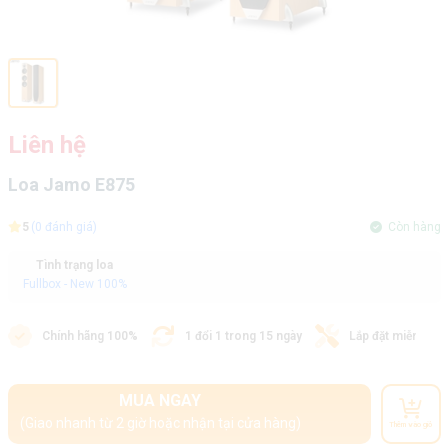
Liên hệ
Loa Jamo E875
5
(0 đánh giá)
Còn hàng
Tình trạng loa
Fullbox - New 100%
Chính hãng 100%
1 đổi 1 trong 15 ngày
Lắp đặt miễn phí
MUA NGAY
(Giao nhanh từ 2 giờ hoặc nhận tại cửa hàng)
Thêm vào giỏ