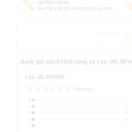
Lắp đặt miễn phí
Giao hàng, lắp đặt và hướng dẫn sử dụng.
Xem
Đánh giá của khách hàng về Loa JBL KP6
Loa JBL KP6055
0
0 đánh giá
0%
5
0%
4
0%
3
0%
2
0%
1