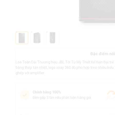
Đặc điểm nổi
Loa Toàn Dải Thương hiệu JBL Tới Từ Mỹ Thiết Kế Hiện Đại trẻ T
bằng thép tản nhiệt, logo xoay 360 độ phù hợp treo nhiều kiể
ghép với amplifier
Chính hãng 100%
Đền gấp 3 lần nếu phát hiện hàng giả