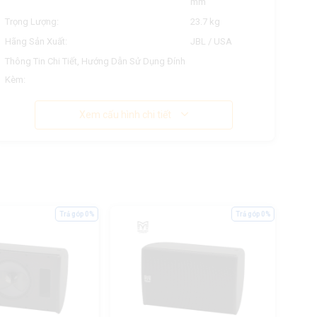
mm
Trọng Lượng:
23.7 kg
Hãng Sản Xuất:
JBL / USA
Thông Tin Chi Tiết, Hướng Dẫn Sử Dụng Đính
Kèm:
Xem cấu hình chi tiết
Trả góp 0%
Trả góp 0%