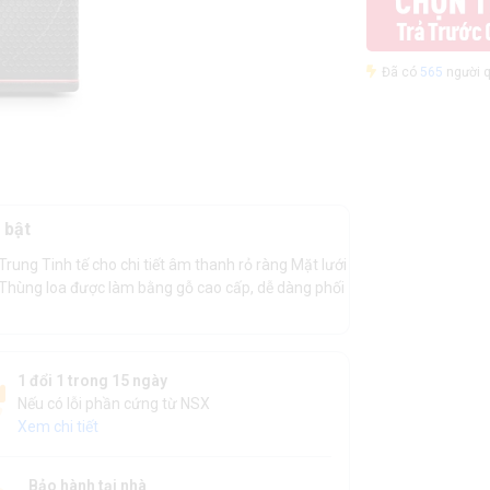
Đã có
565
người q
 bật
rung Tinh tế cho chi tiết âm thanh rỏ ràng Mặt lưới
u Thùng loa được làm bằng gỗ cao cấp, dễ dàng phối
1 đổi 1 trong 15 ngày
Nếu có lỗi phần cứng từ NSX
Xem chi tiết
Bảo hành tại nhà