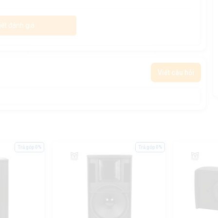
iết đánh giá
Viết câu hỏi
Trả góp 0%
Trả góp 0%