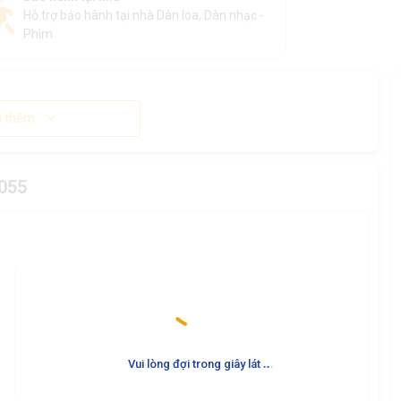
Hỗ trợ bảo hành tại nhà Dàn loa, Dàn nhạc -
Phim
 thêm
055
.
.
.
Vui lòng đợi trong giây lát