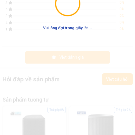
0%
5
0%
4
0%
3
0%
2
.
.
.
Vui lòng đợi trong giây lát
0%
1
Viết đánh giá
Hỏi đáp về sản phẩm
Viết câu hỏi
Sản phẩm tương tự
Trả góp 0%
Trả góp 0%