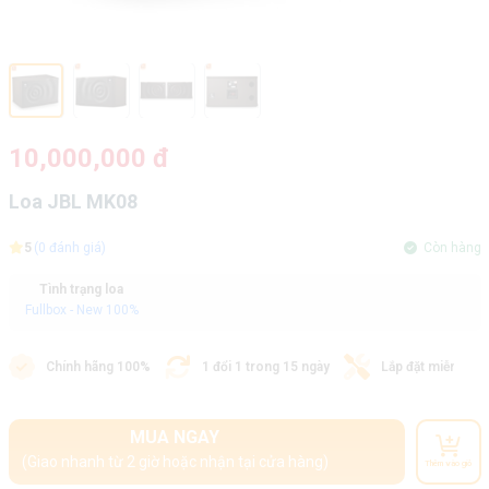
10,000,000 đ
Loa JBL MK08
5
(0 đánh giá)
Còn hàng
Tình trạng loa
Fullbox - New 100%
Chính hãng 100%
1 đổi 1 trong 15 ngày
Lắp đặt miễn phí
MUA NGAY
(Giao nhanh từ 2 giờ hoặc nhận tại cửa hàng)
Thêm vào giỏ