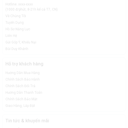
Hotline: xxxx-xxxx
(1000 đ/phút, 8-21h kể cả T7, CN)
Về Chúng Tôi
Tuyển Dụng
Hồ Sơ Năng Lực
Liên Hệ
Gửi Góp Ý, Khiếu Nại
Bùi Duy Khánh
Hỗ trợ khách hàng
Hướng Dẫn Mua Hàng
Chính Sách Bảo Hành
Chính Sách Đổi Trả
Hướng Dẫn Thanh Toán
Chính Sách Bảo Mật
Giao Hàng, Lắp Đặt
Tin tức & khuyến mãi