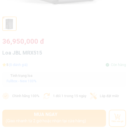
36,950,000 đ
Loa JBL MRX515
5
(0 đánh giá)
Còn hàng
Tình trạng loa
Fullbox - New 100%
Chính hãng 100%
1 đổi 1 trong 15 ngày
Lắp đặt miễn phí
MUA NGAY
(Giao nhanh từ 2 giờ hoặc nhận tại cửa hàng)
Thêm vào giỏ