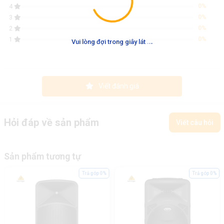
0%
4
0%
3
0%
2
.
.
.
0%
1
Vui lòng đợi trong giây lát
Viết đánh giá
Hỏi đáp về sản phẩm
Viết câu hỏi
Sản phẩm tương tự
Trả góp 0%
Trả góp 0%