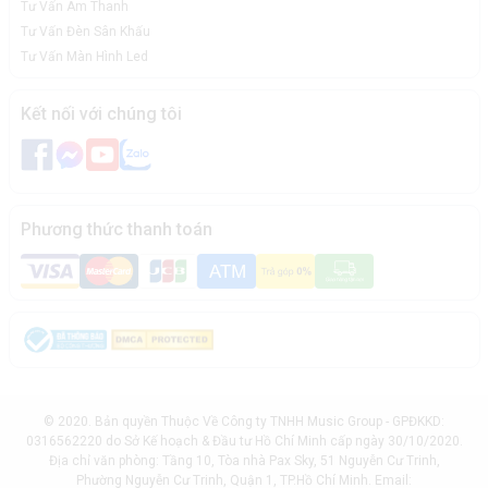
Tư Vấn Âm Thanh
Tư Vấn Đèn Sân Khấu
Tư Vấn Màn Hình Led
Kết nối với chúng tôi
Phương thức thanh toán
© 2020. Bản quyền Thuộc Về Công ty TNHH Music Group - GPĐKKD:
0316562220 do Sở Kế hoạch & Đầu tư Hồ Chí Minh cấp ngày 30/10/2020.
Địa chỉ văn phòng: Tầng 10, Tòa nhà Pax Sky, 51 Nguyễn Cư Trinh,
Phường Nguyễn Cư Trinh, Quận 1, TP.Hồ Chí Minh. Email: