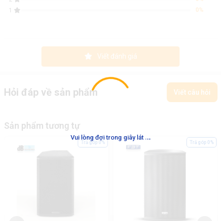
0%
1
Viết đánh giá
Hỏi đáp về sản phẩm
Viết câu hỏi
Sản phẩm tương tự
.
.
.
Vui lòng đợi trong giây lát
Trả góp 0%
Trả góp 0%