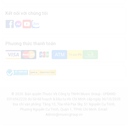
Kết nối với chúng tôi
Phương thức thanh toán
© 2020. Bản quyền Thuộc Về Công ty TNHH Music Group - GPĐKKD:
0316562220 do Sở Kế hoạch & Đầu tư Hồ Chí Minh cấp ngày 30/10/2020.
Địa chỉ văn phòng: Tầng 10, Tòa nhà Pax Sky, 51 Nguyễn Cư Trinh,
Phường Nguyễn Cư Trinh, Quận 1, TP.Hồ Chí Minh. Email:
Admin@musicgroup.vn