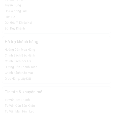
Tuyển Dụng
Hồ Sơ Năng Lực
Liên Hệ
Gửi Góp Ý, Khiếu Nại
Bùi Duy Khánh
Hỗ trợ khách hàng
Hướng Dẫn Mua Hàng
Chính Sách Bảo Hành
Chính Sách Đổi Trả
Hướng Dẫn Thanh Toán
Chính Sách Bảo Mật
Giao Hàng, Lắp Đặt
Tin tức & khuyến mãi
Tư Vấn Âm Thanh
Tư Vấn Đèn Sân Khấu
Tư Vấn Màn Hình Led