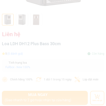
Liên hệ
Loa LDH DH12 Plus Bass 30cm
5
(0 đánh giá)
Còn hàng
Tình trạng loa
Fullbox - New 100%
Chính hãng 100%
1 đổi 1 trong 15 ngày
Lắp đặt miễn phí
MUA NGAY
(Giao nhanh từ 2 giờ hoặc nhận tại cửa hàng)
Thêm vào giỏ