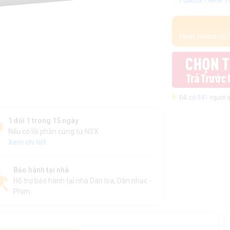
Fullbox - New 
(Giao nhanh từ 
Đã có
841
người q
1 đổi 1 trong 15 ngày
Nếu có lỗi phần cứng từ NSX
Xem chi tiết
Bảo hành tại nhà
Hỗ trợ bảo hành tại nhà Dàn loa, Dàn nhạc -
Phim