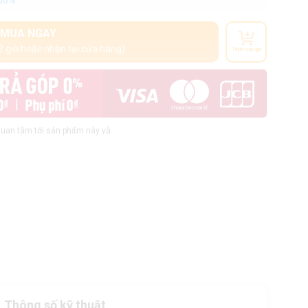
100%
MUA NGAY
2 giờ hoặc nhận tại cửa hàng)
Thêm vào giỏ
uan tâm tới sản phẩm này và
Thông số kỹ thuật