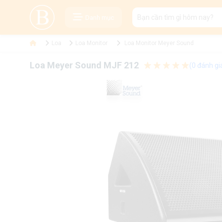
Danh mục
Loa
Loa Monitor
Loa Monitor Meyer Sound
Loa Meyer Sound MJF 212
(0 đánh gi