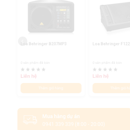
Loa Behringer B207MP3
Loa Behringer F12
0 sản phẩm đã bán
0 sản phẩm đã bán
Liên hệ
Liên hệ
Thêm giỏ hàng
Thêm giỏ h
Mua hàng dự án
0941 339 339 (8:00 - 20:00)