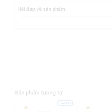
Hỏi đáp về sản phẩm
Sản phẩm tương tự
ả góp 0%
Trả góp 0%