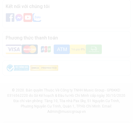
Kết nối với chúng tôi
Phương thức thanh toán
© 2020. Bản quyền Thuộc Về Công ty TNHH Music Group - GPĐKKD:
0316562220 do Sở Kế hoạch & Đầu tư Hồ Chí Minh cấp ngày 30/10/2020.
Địa chỉ văn phòng: Tầng 10, Tòa nhà Pax Sky, 51 Nguyễn Cư Trinh,
Phường Nguyễn Cư Trinh, Quận 1, TP.Hồ Chí Minh. Email:
Admin@musicgroup.vn