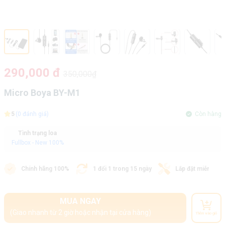
290,000 đ
350,000₫
Micro Boya BY-M1
5
(0 đánh giá)
Còn hàng
Tình trạng loa
Fullbox - New 100%
Chính hãng 100%
1 đổi 1 trong 15 ngày
Lắp đặt miễn phí
MUA NGAY
(Giao nhanh từ 2 giờ hoặc nhận tại cửa hàng)
Thêm vào giỏ