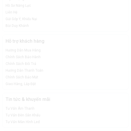
Hồ Sơ Năng Lực
Liên Hệ
Gửi Góp Ý, Khiếu Nại
Bùi Duy Khánh
Hỗ trợ khách hàng
Hướng Dẫn Mua Hàng
Chính Sách Bảo Hành
Chính Sách Đổi Trả
Hướng Dẫn Thanh Toán
Chính Sách Bảo Mật
Giao Hàng, Lắp Đặt
Tin tức & khuyến mãi
Tư Vấn Âm Thanh
Tư Vấn Đèn Sân Khấu
Tư Vấn Màn Hình Led