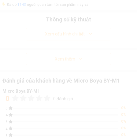
Đã có
1143
người quan tâm tới sản phẩm này và
Thông số kỹ thuật
Xem cấu hình chi tiết
Xem thêm
Đánh giá của khách hàng về Micro Boya BY-M1
Micro Boya BY-M1
0
0 đánh giá
0%
5
0%
4
0%
3
0%
2
0%
1