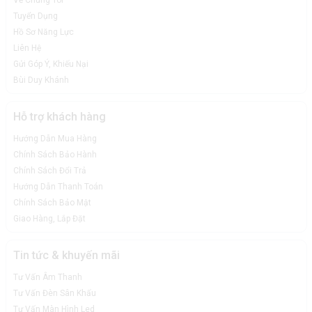
Về Chúng Tôi
Tuyển Dụng
Hồ Sơ Năng Lực
Liên Hệ
Gửi Góp Ý, Khiếu Nại
Bùi Duy Khánh
Hỗ trợ khách hàng
Hướng Dẫn Mua Hàng
Chính Sách Bảo Hành
Chính Sách Đổi Trả
Hướng Dẫn Thanh Toán
Chính Sách Bảo Mật
Giao Hàng, Lắp Đặt
Tin tức & khuyến mãi
Tư Vấn Âm Thanh
Tư Vấn Đèn Sân Khấu
Tư Vấn Màn Hình Led