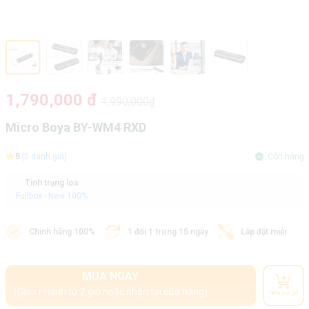
1,790,000 đ
1,990,000₫
Micro Boya BY-WM4 RXD
5
(0 đánh giá)
Còn hàng
Tình trạng loa
Fullbox - New 100%
Chính hãng 100%
1 đổi 1 trong 15 ngày
Lắp đặt miễn phí
MUA NGAY
(Giao nhanh từ 2 giờ hoặc nhận tại cửa hàng)
Thêm vào giỏ