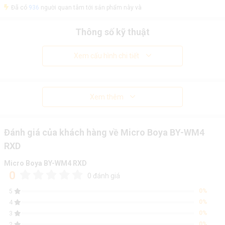
Đã có
936
người quan tâm tới sản phẩm này và
Thông số kỹ thuật
Xem cấu hình chi tiết
Xem thêm
Đánh giá của khách hàng về Micro Boya BY-WM4
RXD
Micro Boya BY-WM4 RXD
0
0 đánh giá
0%
5
0%
4
0%
3
0%
2