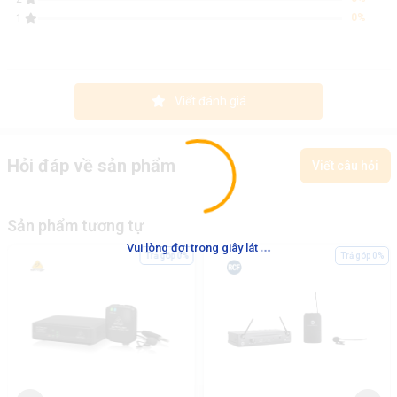
0%
1
Viết đánh giá
Hỏi đáp về sản phẩm
Viết câu hỏi
Sản phẩm tương tự
.
.
.
Vui lòng đợi trong giây lát
Trả góp 0%
Trả góp 0%