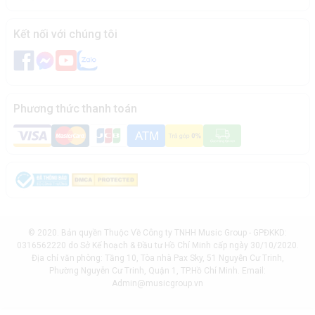
Kết nối với chúng tôi
Phương thức thanh toán
© 2020. Bản quyền Thuộc Về Công ty TNHH Music Group - GPĐKKD:
0316562220 do Sở Kế hoạch & Đầu tư Hồ Chí Minh cấp ngày 30/10/2020.
Địa chỉ văn phòng: Tầng 10, Tòa nhà Pax Sky, 51 Nguyễn Cư Trinh,
Phường Nguyễn Cư Trinh, Quận 1, TP.Hồ Chí Minh. Email:
Admin@musicgroup.vn