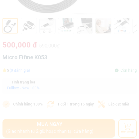
500,000 đ
590,000₫
Micro Fifine K053
5
(0 đánh giá)
Còn hàng
Tình trạng loa
Fullbox - New 100%
Chính hãng 100%
1 đổi 1 trong 15 ngày
Lắp đặt miễn phí
MUA NGAY
(Giao nhanh từ 2 giờ hoặc nhận tại cửa hàng)
Thêm vào giỏ