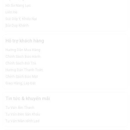
Hồ Sơ Năng Lực
Liên Hệ
Gửi Góp Ý, Khiếu Nại
Bùi Duy Khánh
Hỗ trợ khách hàng
Hướng Dẫn Mua Hàng
Chính Sách Bảo Hành
Chính Sách Đổi Trả
Hướng Dẫn Thanh Toán
Chính Sách Bảo Mật
Giao Hàng, Lắp Đặt
Tin tức & khuyến mãi
Tư Vấn Âm Thanh
Tư Vấn Đèn Sân Khấu
Tư Vấn Màn Hình Led