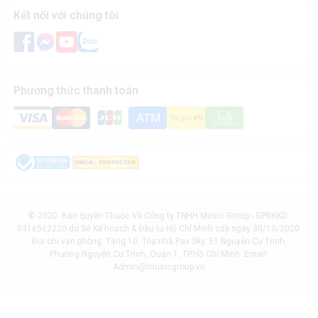
Kết nối với chúng tôi
Phương thức thanh toán
© 2020. Bản quyền Thuộc Về Công ty TNHH Music Group - GPĐKKD:
0316562220 do Sở Kế hoạch & Đầu tư Hồ Chí Minh cấp ngày 30/10/2020.
Địa chỉ văn phòng: Tầng 10, Tòa nhà Pax Sky, 51 Nguyễn Cư Trinh,
Phường Nguyễn Cư Trinh, Quận 1, TP.Hồ Chí Minh. Email:
Admin@musicgroup.vn