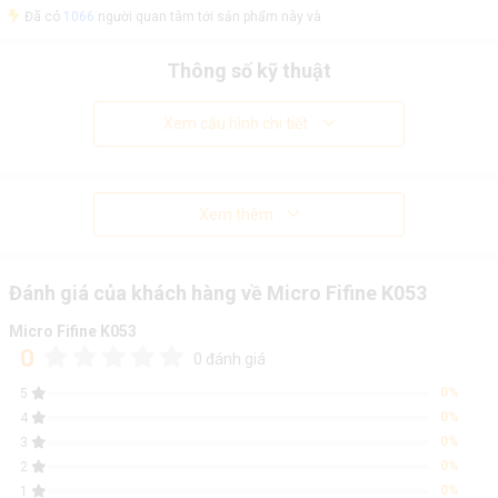
Đã có
1066
người quan tâm tới sản phẩm này và
Thông số kỹ thuật
Xem cấu hình chi tiết
Xem thêm
Đánh giá của khách hàng về Micro Fifine K053
Micro Fifine K053
0
0 đánh giá
0%
5
0%
4
0%
3
0%
2
0%
1