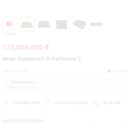
1 video
175,000,000 đ
Mixer Soundcraft Si Performer 2
5
(0 đánh giá)
Còn hàng
Tình trạng loa
Fullbox - New 100%
Chính hãng 100%
1 đổi 1 trong 15 ngày
Lắp đặt miễn phí
LỰA CHỌN PHIÊN BẢN