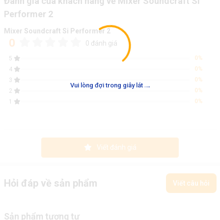
Đánh giá của khách hàng về Mixer Soundcraft Si
Performer 2
Mixer Soundcraft Si Performer 2
0
0 đánh giá
0%
5
0%
4
0%
3
.
.
.
Vui lòng đợi trong giây lát
0%
2
0%
1
Viết đánh giá
Hỏi đáp về sản phẩm
Viết câu hỏi
Sản phẩm tương tự