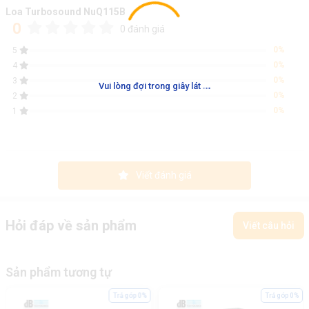
Loa Turbosound NuQ115B
0
0 đánh giá
0%
5
0%
4
0%
3
.
.
.
Vui lòng đợi trong giây lát
0%
2
0%
1
Viết đánh giá
Hỏi đáp về sản phẩm
Viết câu hỏi
Sản phẩm tương tự
Trả góp 0%
Trả góp 0%