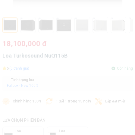
18,100,000 đ
Loa Turbosound NuQ115B
5
(0 đánh giá)
Còn hàng
Tình trạng loa
Fullbox - New 100%
Chính hãng 100%
1 đổi 1 trong 15 ngày
Lắp đặt miễn phí
LỰA CHỌN PHIÊN BẢN
Loa
Loa