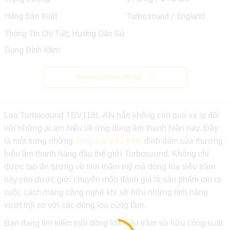
Hãng Sản Xuất:
Turbosound / England
Thông Tin Chi Tiết, Hướng Dẫn Sử
Dụng Đính Kèm:
Xem cấu hình chi tiết
Loa Turbosound TBV118L-AN hẳn không còn quá xa lạ đối
với những ai am hiểu về ứng dụng âm thanh hiện nay. Đây
là một trong những
dòng loa siêu trầm
đình đám của thương
hiệu âm thanh hàng đầu thế giới Turbosound. Không chỉ
được tạo ấn tượng về tính thẩm mỹ mà dòng loa siêu trầm
này còn được giới chuyên môn đánh giá là sản phẩm tạo ra
cuộc cách mạng công nghệ khi sở hữu những tính năng
vượt trội so với các dòng loa cùng tầm.
Bạn đang tìm kiếm một dòng loa siêu trầm sở hữu công suất