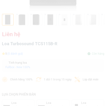
Liên hệ
Loa Turbosound TCS115B-R
5
(0 đánh giá)
Còn hàng
Tình trạng loa
Fullbox - New 100%
Chính hãng 100%
1 đổi 1 trong 15 ngày
Lắp đặt miễn phí
LỰA CHỌN PHIÊN BẢN
Loa
Loa
Loa