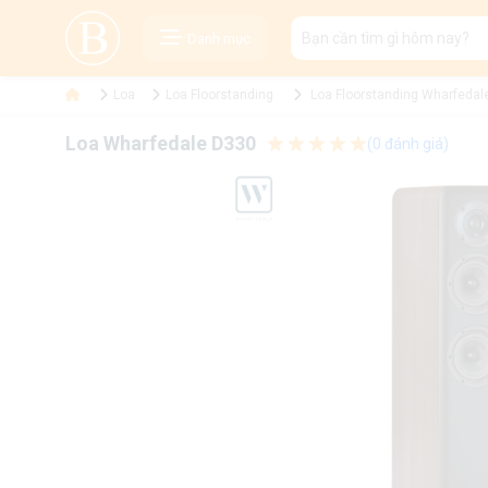
Danh mục
Loa
Loa Floorstanding
Loa Floorstanding Wharfedal
Loa Wharfedale D330
(0 đánh giá)