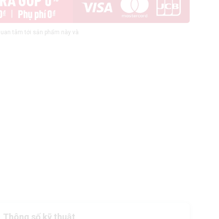
uan tâm tới sản phẩm này và
Thông số kỹ thuật