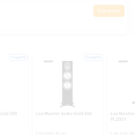
Viết câu hỏi
Trả góp 0%
Trả góp 0%
Gold 200
Loa Monitor Audio Gold 300
Loa Monitor
PL200 II
0 sản phẩm đã bán
0 sản phẩm đã