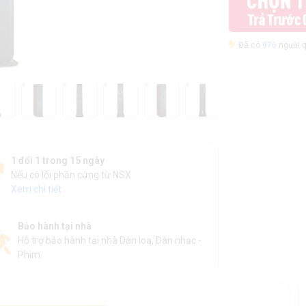
Đã có
976
người q
1 đổi 1 trong 15 ngày
Nếu có lỗi phần cứng từ NSX
Xem chi tiết
Bảo hành tại nhà
Hỗ trợ bảo hành tại nhà Dàn loa, Dàn nhạc -
Phim