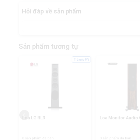
Hỏi đáp về sản phẩm
Sản phẩm tương tự
ả góp 0%
Trả góp 0%
Loa LG RL3
Loa Monitor Audio 
0 sản phẩm đã bán
0 sản phẩm đã bán