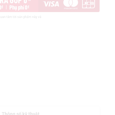
uan tâm tới sản phẩm này và
Thông số kỹ thuật