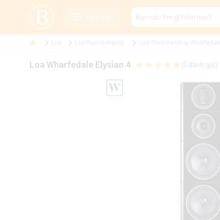
Danh mục
Loa
Loa Floorstanding
Loa Floorstanding Wharfedal
Loa Wharfedale Elysian 4
(0 đánh giá)