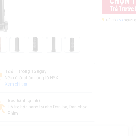
Đã có
753
người q
1 đổi 1 trong 15 ngày
Nếu có lỗi phần cứng từ NSX
Xem chi tiết
Bảo hành tại nhà
Hỗ trợ bảo hành tại nhà Dàn loa, Dàn nhạc -
Phim