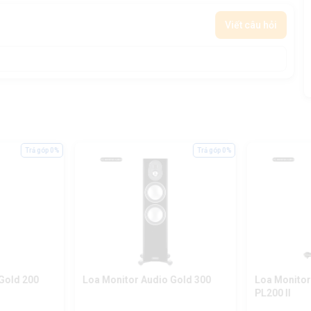
Viết câu hỏi
Trả góp 0%
Trả góp 0%
Gold 200
Loa Monitor Audio Gold 300
Loa Monitor
PL200 II