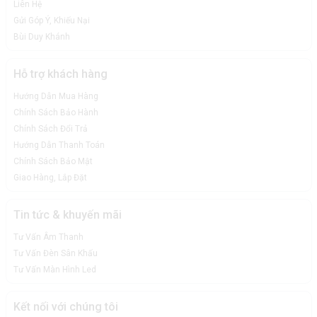
Liên Hệ
Gửi Góp Ý, Khiếu Nại
Bùi Duy Khánh
Hỗ trợ khách hàng
Hướng Dẫn Mua Hàng
Chính Sách Bảo Hành
Chính Sách Đổi Trả
Hướng Dẫn Thanh Toán
Chính Sách Bảo Mật
Giao Hàng, Lắp Đặt
Tin tức & khuyến mãi
Tư Vấn Âm Thanh
Tư Vấn Đèn Sân Khấu
Tư Vấn Màn Hình Led
Kết nối với chúng tôi