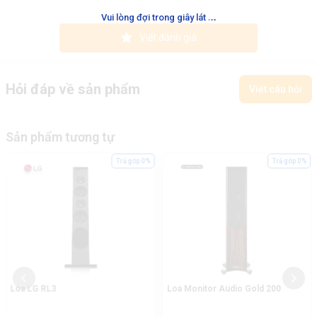
.
.
.
Vui lòng đợi trong giây lát
Viết đánh giá
Hỏi đáp về sản phẩm
Viết câu hỏi
Sản phẩm tương tự
Trả góp 0%
Trả góp 0%
Loa LG RL3
Loa Monitor Audio Gold 200