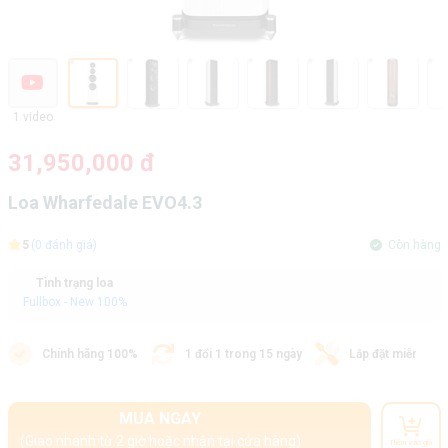
1 video
31,950,000 đ
Loa Wharfedale EVO4.3
5
(0 đánh giá)
Còn hàng
Tình trạng loa
Fullbox - New 100%
Chính hãng 100%
1 đổi 1 trong 15 ngày
Lắp đặt miễn phí
MUA NGAY
(Giao nhanh từ 2 giờ hoặc nhận tại cửa hàng)
Thêm vào giỏ