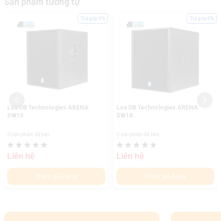
Sản phẩm tương tự
Trả góp 0%
Trả góp 0%
Loa DB Technologies ARENA
Loa DB Technologies ARENA
SW15
SW18
0 sản phẩm đã bán
0 sản phẩm đã bán
Liên hệ
Liên hệ
Thêm giỏ hàng
Thêm giỏ hàng