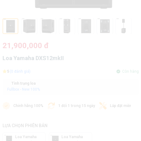
21,900,000 đ
Loa Yamaha DXS12mkII
5
(0 đánh giá)
Còn hàng
Tình trạng loa
Fullbox - New 100%
Chính hãng 100%
1 đổi 1 trong 15 ngày
Lắp đặt miễn phí
LỰA CHỌN PHIÊN BẢN
Loa Yamaha
Loa Yamaha