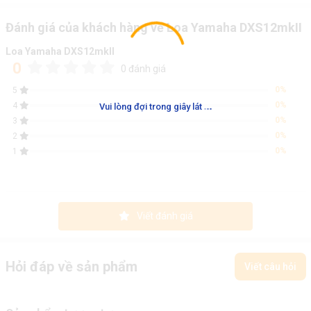
Đánh giá của khách hàng về Loa Yamaha DXS12mkII
Loa Yamaha DXS12mkII
0
0 đánh giá
0%
5
.
.
.
0%
4
Vui lòng đợi trong giây lát
0%
3
0%
2
0%
1
Viết đánh giá
Hỏi đáp về sản phẩm
Viết câu hỏi