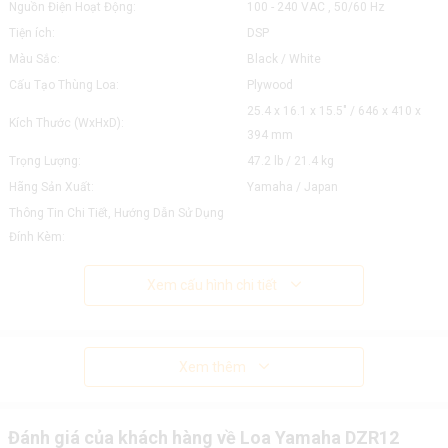
Nguồn Điện Hoạt Động:
100 - 240 VAC , 50/60 Hz
Tiện ích:
DSP
Màu Sắc:
Black / White
Cấu Tạo Thùng Loa:
Plywood
25.4 x 16.1 x 15.5" / 646 x 410 x
Kích Thước (WxHxD):
394 mm
Trọng Lượng:
47.2 lb / 21.4 kg
Hãng Sản Xuất:
Yamaha / Japan
Thông Tin Chi Tiết, Hướng Dẫn Sử Dụng
Đính Kèm:
Xem cấu hình chi tiết
Xem thêm
Đánh giá của khách hàng về Loa Yamaha DZR12