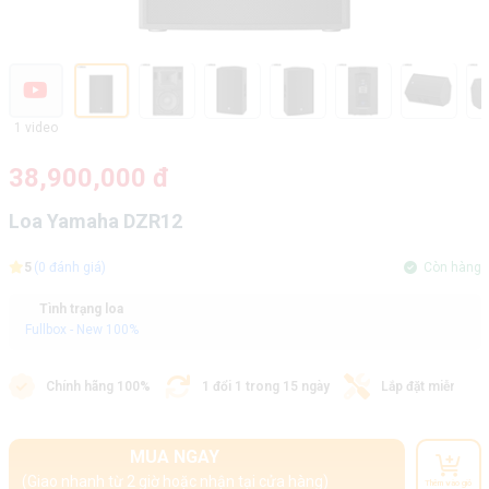
1 video
38,900,000 đ
Loa Yamaha DZR12
5
(0 đánh giá)
Còn hàng
Tình trạng loa
Fullbox - New 100%
Chính hãng 100%
1 đổi 1 trong 15 ngày
Lắp đặt miễn phí
MUA NGAY
(Giao nhanh từ 2 giờ hoặc nhận tại cửa hàng)
Thêm vào giỏ