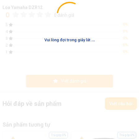
Loa Yamaha DZR12
0
0 đánh giá
0%
5
0%
4
.
.
.
0%
3
Vui lòng đợi trong giây lát
0%
2
0%
1
Viết đánh giá
Hỏi đáp về sản phẩm
Viết câu hỏi
Sản phẩm tương tự
Trả góp 0%
Trả góp 0%