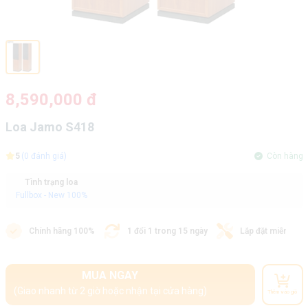
8,590,000 đ
Loa Jamo S418
5
(0 đánh giá)
Còn hàng
Tình trạng loa
Fullbox - New 100%
Chính hãng 100%
1 đổi 1 trong 15 ngày
Lắp đặt miễn phí
MUA NGAY
(Giao nhanh từ 2 giờ hoặc nhận tại cửa hàng)
Thêm vào giỏ