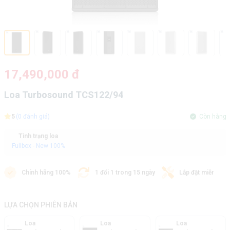
17,490,000 đ
Loa Turbosound TCS122/94
5
(0 đánh giá)
Còn hàng
Tình trạng loa
Fullbox - New 100%
Chính hãng 100%
1 đổi 1 trong 15 ngày
Lắp đặt miễn phí
LỰA CHỌN PHIÊN BẢN
Loa
Loa
Loa