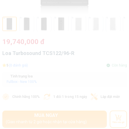
19,740,000 đ
Loa Turbosound TCS122/96-R
5
(0 đánh giá)
Còn hàng
Tình trạng loa
Fullbox - New 100%
Chính hãng 100%
1 đổi 1 trong 15 ngày
Lắp đặt miễn phí
MUA NGAY
(Giao nhanh từ 2 giờ hoặc nhận tại cửa hàng)
Thêm vào giỏ