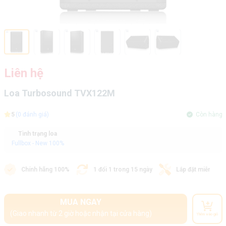
Liên hệ
Loa Turbosound TVX122M
5
(0 đánh giá)
Còn hàng
Tình trạng loa
Fullbox - New 100%
Chính hãng 100%
1 đổi 1 trong 15 ngày
Lắp đặt miễn phí
MUA NGAY
(Giao nhanh từ 2 giờ hoặc nhận tại cửa hàng)
Thêm vào giỏ