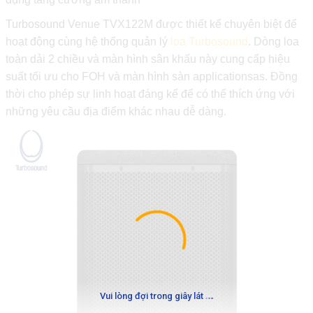
Turbosound Venue TVX122M được thiết kế chuyên biệt để
hoạt động cùng hệ thống quản lý
loa Turbosound
. Dòng loa
toàn dải 2 chiều và màn hình sân khấu này cung cấp hiệu
suất tối ưu cho FOH và màn hình sàn applicationsas. Đồng
thời cho phép sự linh hoạt đáng kể để có thể thích ứng với
những yêu cầu địa điểm khác nhau dễ dàng.
.
.
.
Vui lòng đợi trong giây lát