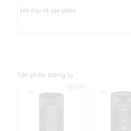
Hỏi đáp về sản phẩm
Sản phẩm tương tự
ả góp 0%
Trả góp 0%