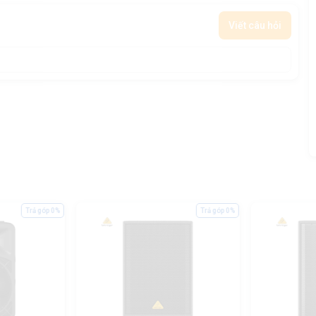
Viết câu hỏi
Trả góp 0%
Trả góp 0%