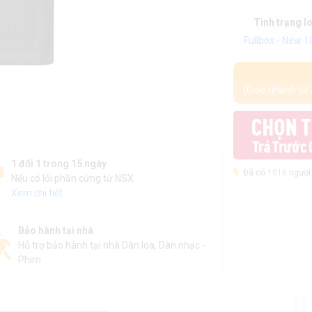
Tình trạng l
Fullbox - New 
(Giao nhanh từ 
1 đổi 1 trong 15 ngày
Đã có
1016
người 
Nếu có lỗi phần cứng từ NSX
Xem chi tiết
Bảo hành tại nhà
Hỗ trợ bảo hành tại nhà Dàn loa, Dàn nhạc -
Phim